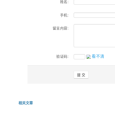
姓名:
手机:
留言内容:
看不清
验证码:
相关文章