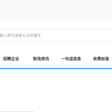
招聘企业
职场资讯
一句话信息
收费标准