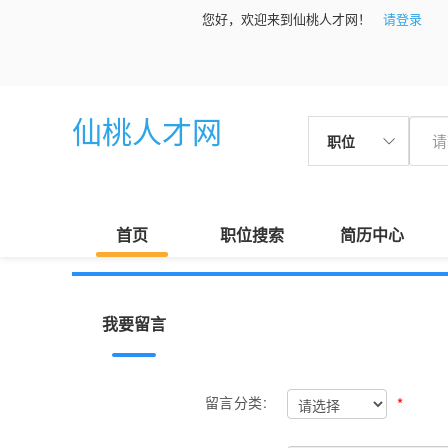
您好，欢迎来到仙桃人才网！
请登录
仙桃人才网
职位
首页
职位搜索
简历中心
我要留言
*
留言分类: