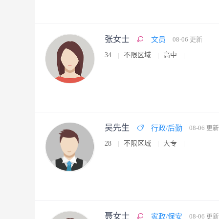
张女士
文员
08-06 更新
34
不限区域
高中
吴先生
行政/后勤
08-06 更新
28
不限区域
大专
聂女士
家政/保安
08-06 更新