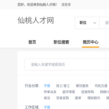
您好，欢迎来到仙桃人才网！
请登录
仙桃人才网
职位
首页
职位搜索
简历中心
行业分类:
不限
技工/普工
餐饮服务
司机交通
传单派发
超市零售
促销导购
网络I
保洁
贸易采购
跟单
理财顾问
工作区域:
不限