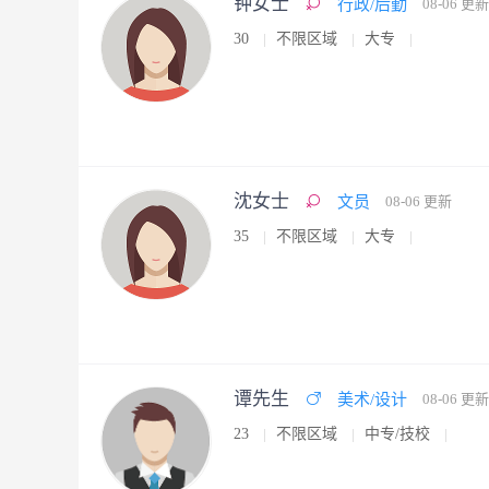
钟女士
行政/后勤
08-06 更新
30
不限区域
大专
沈女士
文员
08-06 更新
35
不限区域
大专
谭先生
美术/设计
08-06 更新
23
不限区域
中专/技校