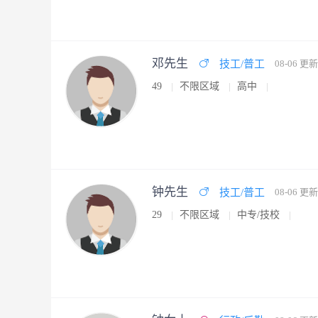
邓先生
技工/普工
08-06 更新
49
不限区域
高中
钟先生
技工/普工
08-06 更新
29
不限区域
中专/技校