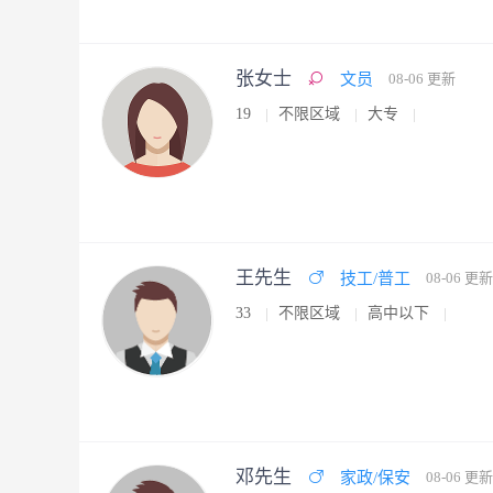
张女士
文员
08-06 更新
19
不限区域
大专
王先生
技工/普工
08-06 更新
33
不限区域
高中以下
邓先生
家政/保安
08-06 更新