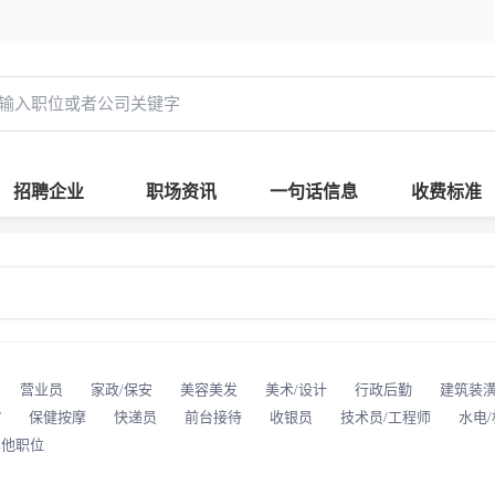
招聘企业
职场资讯
一句话信息
收费标准
营业员
家政/保安
美容美发
美术/设计
行政后勤
建筑装
T
保健按摩
快递员
前台接待
收银员
技术员/工程师
水电
其他职位