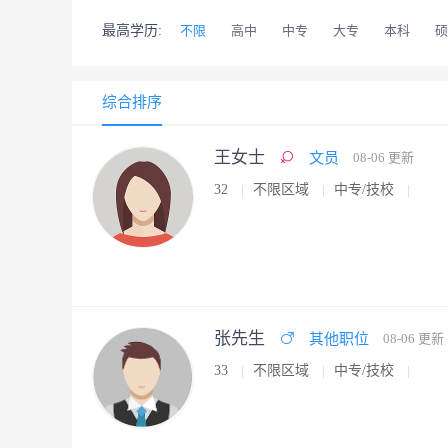
最高学历:
不限
高中
中专
大专
本科
硕
综合排序
王女士
文员
08-06 更新
32
不限区域
中专/技校
张先生
其他职位
08-06 更新
33
不限区域
中专/技校