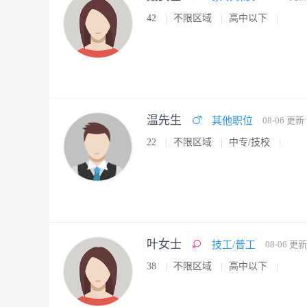
42
不限区域
高中以下
温先生
其他职位
08-06 更新
22
不限区域
中专/技校
叶女士
技工/普工
08-06 更新
38
不限区域
高中以下