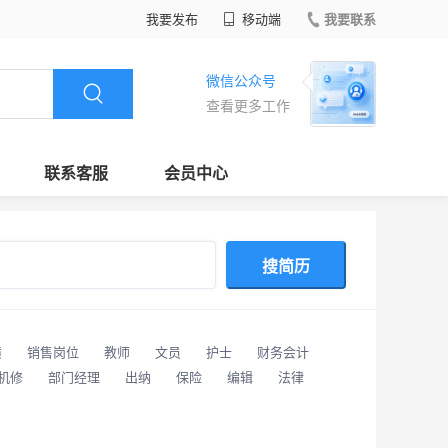
我要发布
移动端
我要联系
微信公众号
查看更多工作
联系客服
会员中心
搜简历
潢
销售岗位
教师
文员
护士
财务会计
/机修
部门经理
出纳
保险
编辑
法律